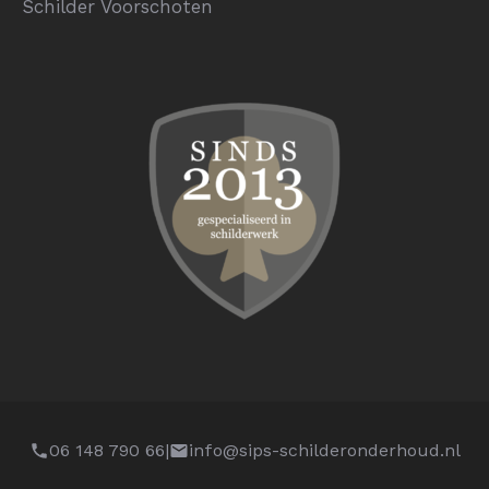
Schilder Voorschoten
06 148 790 66
|
info@sips-schilderonderhoud.nl